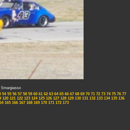
x Smargiasso
3
54
55
56
57
58
59
60
61
62
63
64
65
66
67
68
69
70
71
72
73
74
75
76
77
9
120
121
122
123
124
125
126
127
128
129
130
131
132
133
134
135
136
64
165
166
167
168
169
170
171
172
173