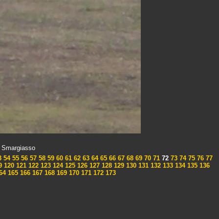
x Smargiasso
3
54
55
56
57
58
59
60
61
62
63
64
65
66
67
68
69
70
71
72
73
74
75
76
77
9
120
121
122
123
124
125
126
127
128
129
130
131
132
133
134
135
136
64
165
166
167
168
169
170
171
172
173