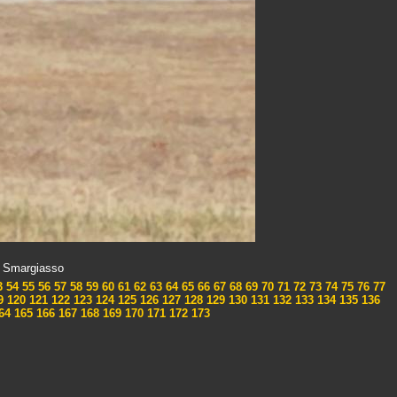
x Smargiasso
3
54
55
56
57
58
59
60
61
62
63
64
65
66
67
68
69
70
71
72
73
74
75
76
77
9
120
121
122
123
124
125
126
127
128
129
130
131
132
133
134
135
136
64
165
166
167
168
169
170
171
172
173